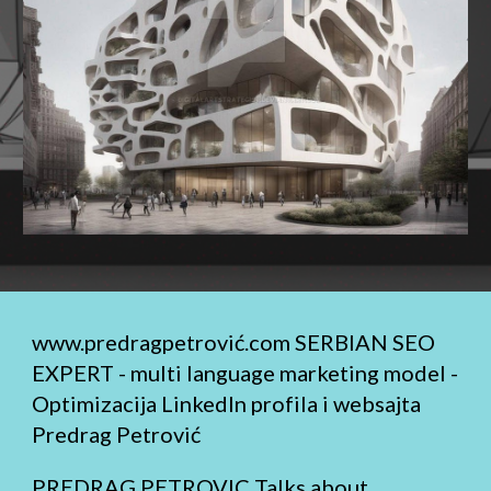
www.predragpetrović.com
SERBIAN SEO
EXPERT - multi language marketing model -
Optimizacija LinkedIn profila i websajta
Predrag Petrović
PREDRAG PETROVIC Talks about