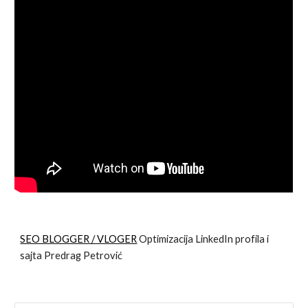
SEO BLOGGER / VLOGER
Optimizacija LinkedIn profila i
sajta Predrag Petrović