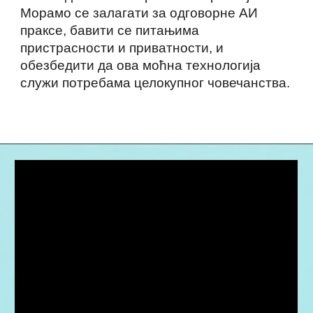
Морамо се залагати за одговорне АИ
праксе, бавити се питањима
пристрасности и приватности, и
обезбедити да ова моћна технологија
служи потребама целокупног човечанства.