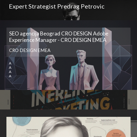
Expert Strategist Predrag Petrovic
SEO agencija Beograd CRO DESIGN Adobe
Experience Manager - CRO DESIGN EMEA
CRO DESIGN EMEA
A
A
A
A