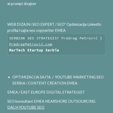
ai prompt dizajner
WEB DIZAJN i SEO EXPERT / SEO² Optimizacija LinkedIn
profila i sajta seo copywriter EMEA
SERBIAN SEO STRATEGIST Predrag Petrović }
PredragPetrović.com
MarTech Startup Serbia
OPTIMIZACIJA SAJTA / YOUTUBE MARKETING SEO
SERBIA / CONTENT CREATION EMEA
EMEA / EAST EUROPE DIGITAL STRATEGIST
SEO konsultant EMEA NEARSHORE OUTSOURCING
DACH YOUTUBE SEO