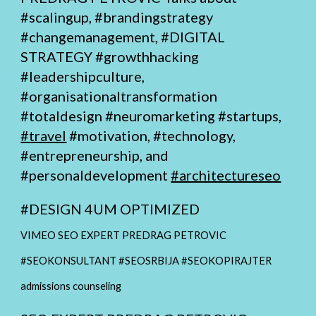
#scalingup, #brandingstrategy
#changemanagement,
#DIGITAL
STRATEGY
#growthhacking
#leadershipculture,
#organisationaltransformation
#totaldesign
#neuromarketing #startups,
#travel
#motivation, #technology,
#entrepreneurship, and
#personaldevelopment
#architectureseo
#
DESIGN 4UM OPTIMIZED
VIMEO SEO EXPERT PREDRAG PETROVIC
#SEOKONSULTANT #SEOSRBIJA #SEOKOPIRAJTER
admissions counseling