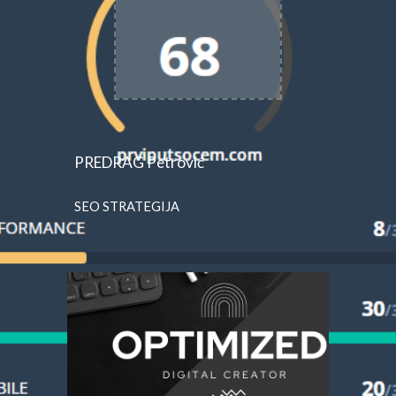
PREDRAG Petrović
SEO STRATEGIJA