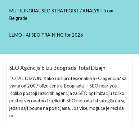
MUTILINGUAL SEO STRATEGIST / ANALYST from
Belgrade
LLMO - AI SEO TRAINING for 2026
SEO Agencija blizu Beograda Total Dizajn
TOTAL DIZAJN: Kako radi profesionalna SEO agencija? sa
vama od 2007 blizu centra Beograda, ~ SEO near you!
Koliko postoji razlicitih agencija za SEO optimizaciju toliko
postoji verovatno i razlicitih SEO metoda i strategija da se
jedan sajt popne na pozicijama. Jos vise, moguce je reci da
ne