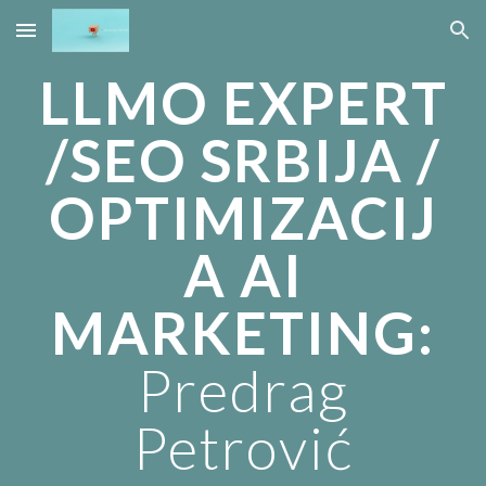
Skip to main content
Skip to navigation
LLMO EXPERT
/SEO SRBIJA /
OPTIMIZACIJ
A AI
MARKETING:
Predrag
Petrović