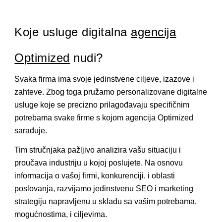
Koje usluge digitalna
agencija
Optimized
nudi?
Svaka firma ima svoje jedinstvene ciljeve, izazove i
zahteve. Zbog toga pružamo personalizovane digitalne
usluge koje se precizno prilagođavaju specifičnim
potrebama svake firme s kojom agencija Optimized
sarađuje.
Tim stručnjaka pažljivo analizira vašu situaciju i
proučava industriju u kojoj poslujete. Na osnovu
informacija o vašoj firmi, konkurenciji, i oblasti
poslovanja, razvijamo jedinstvenu SEO i marketing
strategiju napravljenu u skladu sa vašim potrebama,
mogućnostima, i ciljevima.